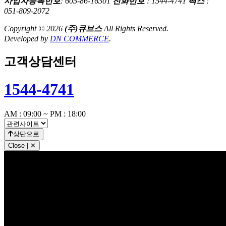
사업자등록번호
: 605-86-16301
전화번호
: 1544-4741
팩스
:
051-809-2072
Copyright © 2026
(주)큐브스
All Rights Reserved.
Developed by
DN COMMERCE
.
고객상담센터
1544-4741
AM : 09:00 ~ PM : 18:00
상단으로
Close | ✕