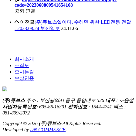
code=2023060809541654168
32회 연결
이전글
(주)큐브스엘이디, 수해민 위한 LED전등 전달
- 2023.08.24 부산일보
24.11.06
회사소개
조직도
오시는길
수상인증
(주)큐브스
주소 : 부산광역시 동구 중앙대로 526
대표
: 조윤설
사업자등록번호
: 605-86-16301
전화번호
: 1544-4741
팩스
:
051-809-2072
Copyright © 2026
(주)큐브스
All Rights Reserved.
Developed by
DN COMMERCE
.