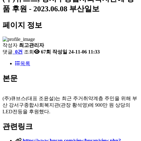
품 후원 - 2023.06.08 부산일보
페이지 정보
작성자
최고관리자
댓글
0건
조회
67회
작성일
24-11-06 11:33
목록
본문
(주)큐브스(대표 조윤설)는 최근 주거취약계층 주민을 위해 부
산 강서구종합사회복지관(관장 황석영)에 900만 원 상당의
LED전등을 후원했다.
관련링크
https://www.busan.com/view/busan/view.php?