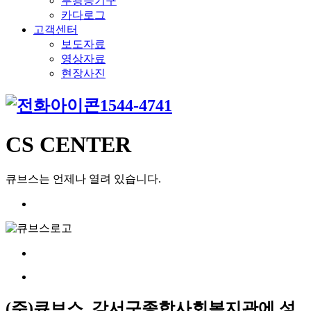
투광등기구
카다로그
고객센터
보도자료
영상자료
현장사진
1544-4741
CS CENTER
큐브스는 언제나 열려 있습니다.
(주)큐브스, 강서구종합사회복지관에 성